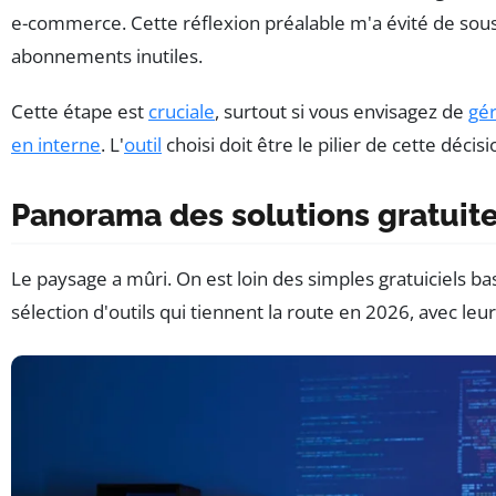
e-commerce. Cette réflexion préalable m'a évité de sousc
abonnements inutiles.
Cette étape est
cruciale
, surtout si vous envisagez de
gér
en interne
. L'
outil
choisi doit être le pilier de cette décisi
Panorama des solutions gratuit
Le paysage a mûri. On est loin des simples gratuiciels ba
sélection d'outils qui tiennent la route en 2026, avec leur