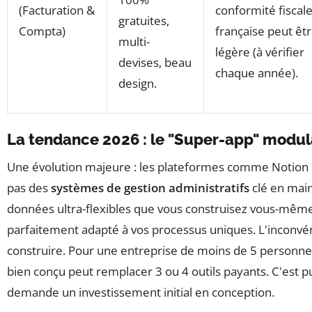
(Facturation &
conformité fiscal
gratuites,
Compta)
française peut êt
multi-
légère (à vérifier
devises, beau
chaque année).
design.
La tendance 2026 : le "Super-app" modul
Une évolution majeure : les plateformes comme Notion o
pas des
systèmes de gestion administratifs
clé en main
données ultra-flexibles que vous construisez vous-même.
parfaitement adapté à vos processus uniques. L'inconvén
construire. Pour une entreprise de moins de 5 personne
bien conçu peut remplacer 3 ou 4 outils payants. C'est pu
demande un investissement initial en conception.