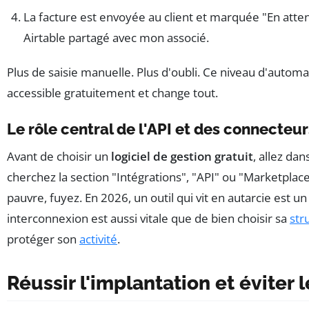
La facture est envoyée au client et marquée "En atte
Airtable partagé avec mon associé.
Plus de saisie manuelle. Plus d'oubli. Ce niveau d'automa
accessible gratuitement et change tout.
Le rôle central de l'API et des connecteur
Avant de choisir un
logiciel de gestion gratuit
, allez da
cherchez la section "Intégrations", "API" ou "Marketplace"
pauvre, fuyez. En 2026, un outil qui vit en autarcie est un
interconnexion est aussi vitale que de bien choisir sa
str
protéger son
activité
.
Réussir l'implantation et éviter 