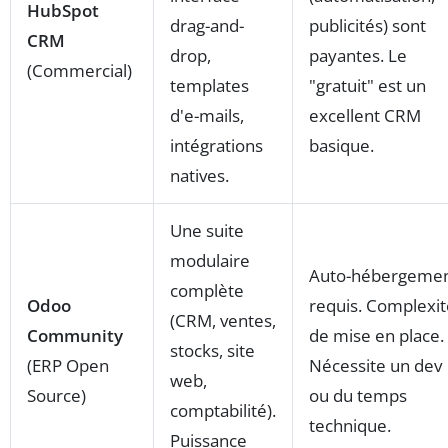
HubSpot
drag-and-
publicités) sont
CRM
drop,
payantes. Le
(Commercial)
templates
"gratuit" est un
d'e-mails,
excellent CRM
intégrations
basique.
natives.
Une suite
modulaire
Auto-hébergeme
complète
Odoo
requis. Complexit
(CRM, ventes,
Community
de mise en place.
stocks, site
(ERP Open
Nécessite un dev
web,
Source)
ou du temps
comptabilité).
technique.
Puissance