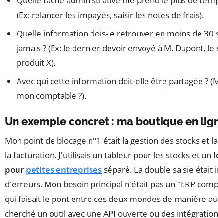
Quelle tâche administrative me prend le plus de te
(Ex: relancer les impayés, saisir les notes de frais).
Quelle information dois-je retrouver en moins de 30
jamais ? (Ex: le dernier devoir envoyé à M. Dupont, le
produit X).
Avec qui cette information doit-elle être partagée ? (
mon comptable ?).
Un exemple concret : ma boutique en lig
Mon point de blocage n°1 était la gestion des stocks et l
la facturation. J'utilisais un tableur pour les stocks et un
l
pour
petites entreprises
séparé. La double saisie était 
d'erreurs. Mon besoin principal n'était pas un "ERP comp
qui faisait le pont entre ces deux mondes de manière au
cherché un outil avec une API ouverte ou des intégration