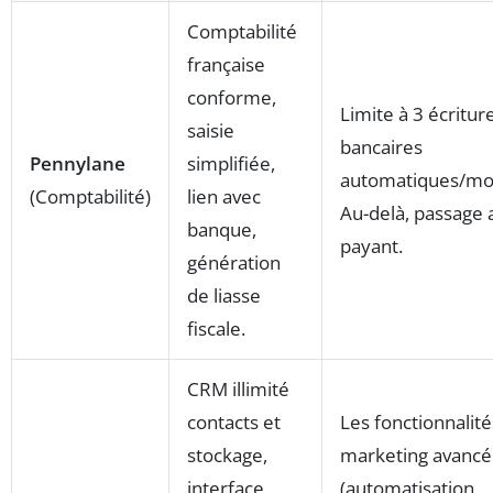
Comptabilité
française
conforme,
Limite à 3 écritur
saisie
bancaires
Pennylane
simplifiée,
automatiques/moi
(Comptabilité)
lien avec
Au-delà, passage 
banque,
payant.
génération
de liasse
fiscale.
CRM illimité
contacts et
Les fonctionnalité
stockage,
marketing avancé
interface
(automatisation,