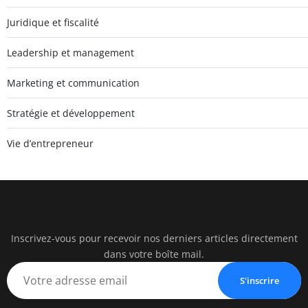
Juridique et fiscalité
Leadership et management
Marketing et communication
Stratégie et développement
Vie d’entrepreneur
Inscrivez-vous pour recevoir nos derniers articles directement
Un Mo
dans votre boîte mail.
Liberté • Conn
S'inscrire