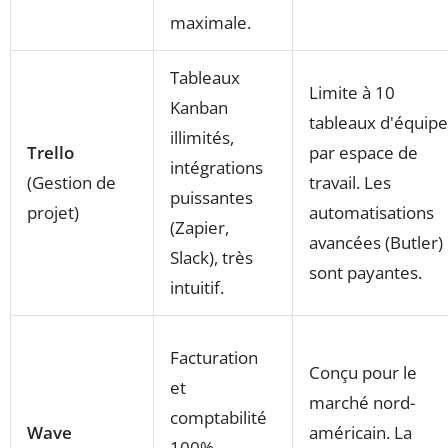
maximale.
Tableaux
Limite à 10
Kanban
tableaux d'équipe
illimités,
Trello
par espace de
intégrations
(Gestion de
travail. Les
puissantes
projet)
automatisations
(Zapier,
avancées (Butler)
Slack), très
sont payantes.
intuitif.
Facturation
Conçu pour le
et
marché nord-
comptabilité
Wave
américain. La
100%