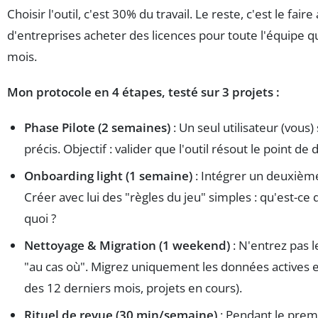
Choisir l'outil, c'est 30% du travail. Le reste, c'est le faire
d'entreprises acheter des licences pour toute l'équipe 
mois.
Mon protocole en 4 étapes, testé sur 3 projets :
Phase Pilote (2 semaines)
: Un seul utilisateur (vous
précis. Objectif : valider que l'outil résout le point de 
Onboarding light (1 semaine)
: Intégrer un deuxième
Créer avec lui des "règles du jeu" simples : qu'est-ce 
quoi ?
Nettoyage & Migration (1 weekend)
: N'entrez pas 
"au cas où". Migrez uniquement les données actives et
des 12 derniers mois, projets en cours).
Rituel de revue (30 min/semaine)
: Pendant le premi