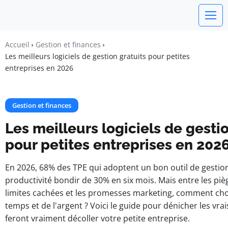
Un Monde Libre
Accueil
Gestion et finances
Liberté • Connaissance • Engagement
Les meilleurs logiciels de gestion gratuits pour petites
entreprises en 2026
Gestion et finances
Les meilleurs logiciels de gesti
pour petites entreprises en 202
En 2026, 68% des TPE qui adoptent un bon outil de gestion
productivité bondir de 30% en six mois. Mais entre les pièg
limites cachées et les promesses marketing, comment cho
temps et de l'argent ? Voici le guide pour dénicher les vrais
feront vraiment décoller votre petite entreprise.