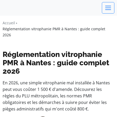
Un Monde Libre
Accueil
Liberté • Connaissance • Engagement
Réglementation vitrophanie PMR à Nantes : guide complet
2026
Réglementation vitrophanie
PMR à Nantes : guide complet
2026
En 2026, une simple vitrophanie mal installée à Nantes
peut vous coûter 1 500 € d'amende. Découvrez les
règles du PLU métropolitain, les normes PMR
obligatoires et les démarches à suivre pour éviter les
pièges administratifs qui m'ont coûté 800 €.