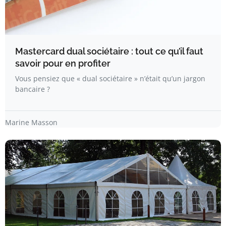
Mastercard dual sociétaire : tout ce qu’il faut
savoir pour en profiter
Vous pensiez que « dual sociétaire » n’était qu’un jargon
bancaire ?
Marine Masson