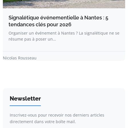
Signalétique événementielle à Nantes : 5
tendances clés pour 2026
Organiser un événement à Nantes ? La signalétique ne se
résume pas à poser un…
Nicolas Rousseau
Newsletter
Inscrivez-vous pour recevoir nos derniers articles
directement dans votre boîte mail.