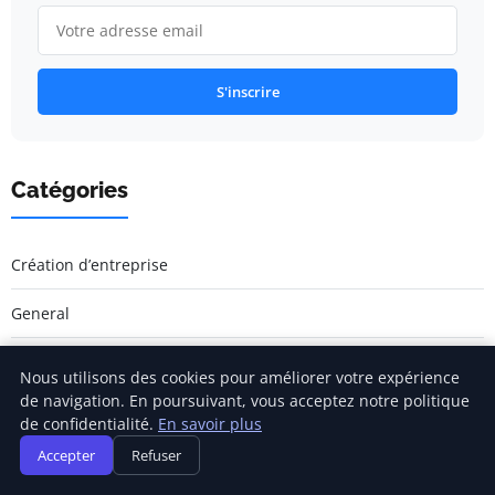
S'inscrire
Catégories
Création d’entreprise
General
Gestion et finances
Nous utilisons des cookies pour améliorer votre expérience
de navigation. En poursuivant, vous acceptez notre politique
Innovation et technologie
de confidentialité.
En savoir plus
Accepter
Refuser
Juridique et fiscalité