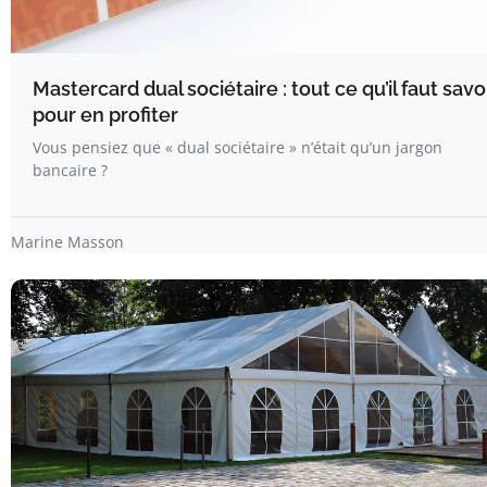
Mastercard dual sociétaire : tout ce qu’il faut savo
pour en profiter
Vous pensiez que « dual sociétaire » n’était qu’un jargon
bancaire ?
Marine Masson