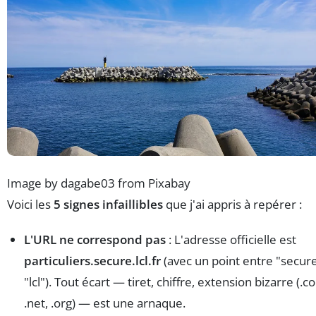
Image by dagabe03 from Pixabay
Voici les
5 signes infaillibles
que j'ai appris à repérer :
L'URL ne correspond pas
: L'adresse officielle est
particuliers.secure.lcl.fr
(avec un point entre "secure
"lcl"). Tout écart — tiret, chiffre, extension bizarre (.c
.net, .org) — est une arnaque.