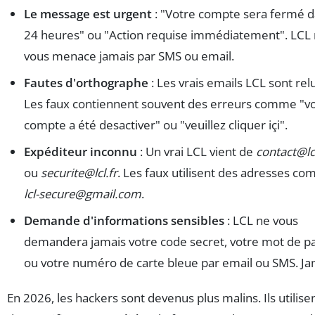
Le message est urgent
: "Votre compte sera fermé 
24 heures" ou "Action requise immédiatement". LCL
vous menace jamais par SMS ou email.
Fautes d'orthographe
: Les vrais emails LCL sont rel
Les faux contiennent souvent des erreurs comme "v
compte a été desactiver" ou "veuillez cliquer içi".
Expéditeur inconnu
: Un vrai LCL vient de
contact@lcl
ou
securite@lcl.fr
. Les faux utilisent des adresses c
lcl-secure@gmail.com
.
Demande d'informations sensibles
: LCL ne vous
demandera jamais votre code secret, votre mot de p
ou votre numéro de carte bleue par email ou SMS. Ja
En 2026, les hackers sont devenus plus malins. Ils utilise