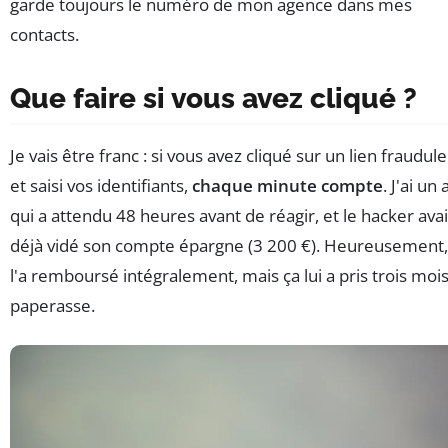
garde toujours le numéro de mon agence dans mes
contacts.
Que faire si vous avez cliqué ?
Je vais être franc : si vous avez cliqué sur un lien fraudul
et saisi vos identifiants,
chaque minute compte
. J'ai un
qui a attendu 48 heures avant de réagir, et le hacker avai
déjà vidé son compte épargne (3 200 €). Heureusement,
l'a remboursé intégralement, mais ça lui a pris trois moi
paperasse.