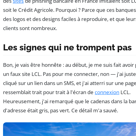
des
sites
de phishing bancaire en France imitaient soit L
soit le Crédit Agricole. Pourquoi ? Parce que ces banques
des logos et des designs faciles à reproduire, et que leur
clients sont nombreux.
Les signes qui ne trompent pas
Bon, je vais être honnête : au début, je me suis fait avoir
un faux site LCL. Pas pour me connecter, non — j'ai juste
cliqué sur un lien dans un SMS, et j'ai atterri sur une pag
ressemblait trait pour trait à l'écran de
connexion
LCL.
Heureusement, j'ai remarqué que le cadenas dans la ba
d'adresse était gris, pas vert. Ce détail m'a sauvé.