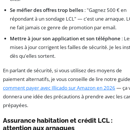
Se méfier des offres trop belles
: "Gagnez 500 € en
répondant à un sondage LCL" — c'est une arnaque. L
ne fait jamais ce genre de promotion par email.
Mettre à jour son application et son téléphone
: Le
mises à jour corrigent les failles de sécurité. Je les ins
dès qu'elles sortent.
En parlant de sécurité, si vous utilisez des moyens de
paiement alternatifs, je vous conseille de lire notre guid
comment payer avec Illicado sur Amazon en 2026
— ça 
donnera une idée des précautions à prendre avec les ca
prépayées.
Assurance habitation et crédit LCL :
attention aux arnaques