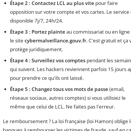
Étape 2 : Contactez LCL au plus vite
pour faire
opposition sur votre compte et vos cartes. Le service 
disponible 7j/7, 24h/24.
Étape 3 : Portez plainte
au commissariat ou en ligne
le site
cybermalveillance.gouv.fr
. C'est gratuit et ça
protège juridiquement.
Étape 4 : Surveillez vos comptes
pendant les semai
qui suivent. Les hackers reviennent parfois 15 jours 
pour prendre ce qu'ils ont laissé.
Étape 5 : Changez tous vos mots de passe
(email,
réseaux sociaux, autres comptes) si vous utilisiez le
même que celui de LCL. Ne faites pas l'erreur.
Le remboursement ? La loi française (loi Hamon) oblige 
banques à rembourser les victimes de fraude, sauf en c