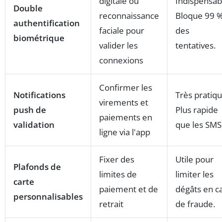
digitale ou
Indispensab
Double
reconnaissance
Bloque 99 
authentification
faciale pour
des
biométrique
valider les
tentatives.
connexions
Confirmer les
Notifications
Très pratiqu
virements et
push de
Plus rapide
paiements en
validation
que les SMS
ligne via l'app
Fixer des
Utile pour
Plafonds de
limites de
limiter les
carte
paiement et de
dégâts en c
personnalisables
retrait
de fraude.