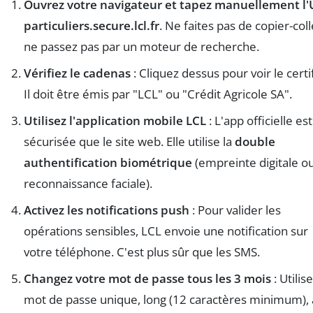
Ouvrez votre navigateur et tapez manuellement l
particuliers.secure.lcl.fr
. Ne faites pas de copier-coll
ne passez pas par un moteur de recherche.
Vérifiez le cadenas
: Cliquez dessus pour voir le certif
Il doit être émis par "LCL" ou "Crédit Agricole SA".
Utilisez l'application mobile LCL
: L'app officielle es
sécurisée que le site web. Elle utilise la
double
authentification biométrique
(empreinte digitale o
reconnaissance faciale).
Activez les notifications push
: Pour valider les
opérations sensibles, LCL envoie une notification sur
votre téléphone. C'est plus sûr que les SMS.
Changez votre mot de passe tous les 3 mois
: Utilis
mot de passe unique, long (12 caractères minimum),