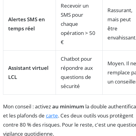
Recevoir un
Rassurant,
SMS pour
Alertes SMS en
mais peut
chaque
temps réel
être
opération > 50
envahissant
€
Chatbot pour
Moyen. Il n
Assistant virtuel
répondre aux
remplace p
LCL
questions de
un conseille
sécurité
Mon conseil : activez
au minimum
la double authentifica
et les plafonds de
carte
. Ces deux outils vous protègent
contre 80 % des risques. Pour le reste, c'est une questio
vigilance quotidienne.