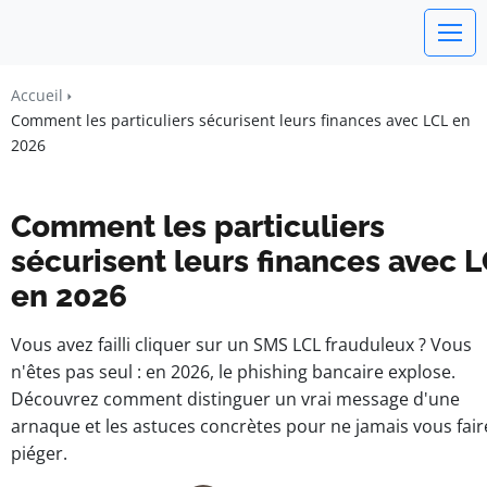
Un Monde Libre
Accueil
Liberté • Connaissance • Engagement
Comment les particuliers sécurisent leurs finances avec LCL en
2026
Comment les particuliers
sécurisent leurs finances avec 
en 2026
Vous avez failli cliquer sur un SMS LCL frauduleux ? Vous
n'êtes pas seul : en 2026, le phishing bancaire explose.
Découvrez comment distinguer un vrai message d'une
arnaque et les astuces concrètes pour ne jamais vous fair
piéger.