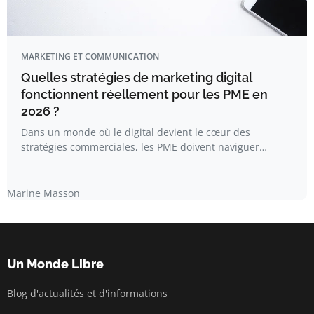
MARKETING ET COMMUNICATION
Quelles stratégies de marketing digital
fonctionnent réellement pour les PME en
2026 ?
Dans un monde où le digital devient le cœur des
stratégies commerciales, les PME doivent naviguer…
Marine Masson
Un Monde Libre
Blog d'actualités et d'informations