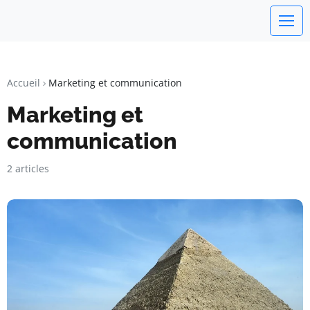
Un Monde Libre
Liberté • Connaissance • Engagement
Accueil
Marketing et communication
Marketing et
communication
2 articles