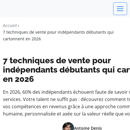
Un Monde Libre
Accueil
Liberté • Connaissance • Engagement
7 techniques de vente pour indépendants débutants qui
cartonnent en 2026
7 techniques de vente pour
indépendants débutants qui ca
en 2026
En 2026, 60% des indépendants échouent faute de savoir 
services. Votre talent ne suffit pas : découvrez comment 
vos compétences en revenus grâce à une approche comm
humaine, personnalisée et axée sur la valeur réelle que v
Antoine Denis