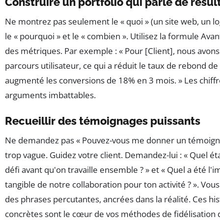
Construire un portfolio qui parle de résul
Ne montrez pas seulement le « quoi » (un site web, un l
le « pourquoi » et le « combien ». Utilisez la formule Ava
des métriques. Par exemple : « Pour [Client], nous avons
parcours utilisateur, ce qui a réduit le taux de rebond d
augmenté les conversions de 18% en 3 mois. » Les chiffr
arguments imbattables.
Recueillir des témoignages puissants
Ne demandez pas « Pouvez-vous me donner un témoignag
trop vague. Guidez votre client. Demandez-lui : « Quel éta
défi avant qu'on travaille ensemble ? » et « Quel a été l'i
tangible de notre collaboration pour ton activité ? ». Vou
des phrases percutantes, ancrées dans la réalité. Ces his
concrètes sont le cœur de vos méthodes de fidélisation d