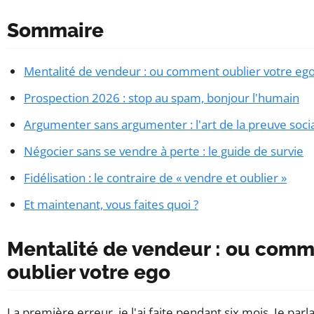
Sommaire
Mentalité de vendeur : ou comment oublier votre eg
Prospection 2026 : stop au spam, bonjour l'humain
Argumenter sans argumenter : l'art de la preuve soci
Négocier sans se vendre à perte : le guide de survie
Fidélisation : le contraire de « vendre et oublier »
Et maintenant, vous faites quoi ?
Mentalité de vendeur : ou com
oublier votre ego
La première erreur, je l'ai faite pendant six mois. Je parla