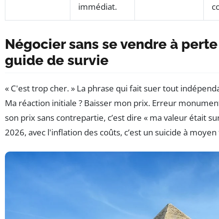
immédiat.
c
Négocier sans se vendre à perte 
guide de survie
« C'est trop cher. » La phrase qui fait suer tout indépen
Ma réaction initiale ? Baisser mon prix. Erreur monument
son prix sans contrepartie, c’est dire « ma valeur était su
2026, avec l'inflation des coûts, c’est un suicide à moyen