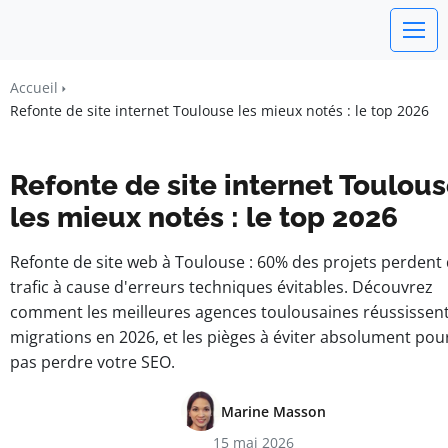
Un Monde Libre
Accueil
Liberté • Connaissance • Engagement
Refonte de site internet Toulouse les mieux notés : le top 2026
Refonte de site internet Toulou
les mieux notés : le top 2026
Refonte de site web à Toulouse : 60% des projets perdent
trafic à cause d'erreurs techniques évitables. Découvrez
comment les meilleures agences toulousaines réussissent
migrations en 2026, et les pièges à éviter absolument pou
pas perdre votre SEO.
Marine Masson
15 mai 2026