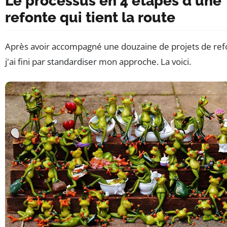
Le processus en 4 étapes d'une
refonte qui tient la route
Après avoir accompagné une douzaine de projets de ref
j'ai fini par standardiser mon approche. La voici.