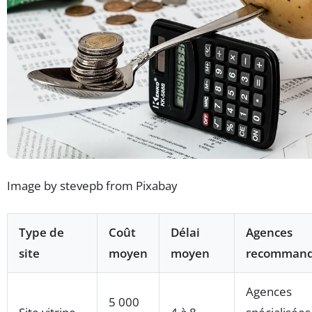
Image by stevepb from Pixabay
Type de
Coût
Délai
Agences
site
moyen
moyen
recomman
Agences
5 000