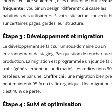
interne. Ensuite seulement, elles habillent le tout.
Erreur
fréquente :
vouloir un design "différent" qui casse les
habitudes des utilisateurs. Si votre site actuel convertit b
sur certaines pages, gardez leur structure.
Étape 3 : Développement et migration
Le développement se fait sur un sous-domaine ou un
environnement de staging. Pas question de toucher au s
production. La migration est programmée un jour de fai
trafic (généralement un lundi matin). Les redirections 3
testées une par une.
Chiffre clé :
une migration bien pr
peut maintenir 95 % du trafic organique. Une migration 
c'est 40 % de perte.
Étape 4 : Suivi et optimisation