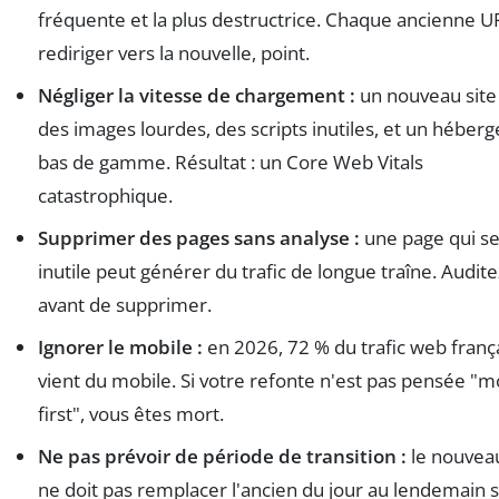
fréquente et la plus destructrice. Chaque ancienne U
rediriger vers la nouvelle, point.
Négliger la vitesse de chargement :
un nouveau site
des images lourdes, des scripts inutiles, et un hébe
bas de gamme. Résultat : un Core Web Vitals
catastrophique.
Supprimer des pages sans analyse :
une page qui s
inutile peut générer du trafic de longue traîne. Audite
avant de supprimer.
Ignorer le mobile :
en 2026, 72 % du trafic web franç
vient du mobile. Si votre refonte n'est pas pensée "m
first", vous êtes mort.
Ne pas prévoir de période de transition :
le nouveau
ne doit pas remplacer l'ancien du jour au lendemain 